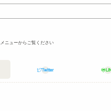
す
記メニューからご覧ください
Twitter
LI